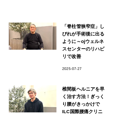
「脊柱管狭窄症」し
びれが手術後に出る
ように～ojウェルネ
スセンターのリハビ
リで改善
2025-07-27
椎間板ヘルニアを早
く治す方法！ぎっく
り腰がきっかけで
ILC国際腰痛クリニ