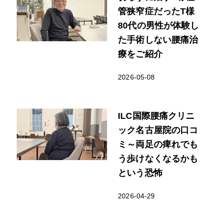
管狭窄症だったT様
80代の男性が体験し
た手術しない腰痛治
療をご紹介
2026-05-08
ILC国際腰痛クリニ
ック名古屋院の口コ
ミ～両足の痺れでも
う歩けなくなるかも
という恐怖
2026-04-29