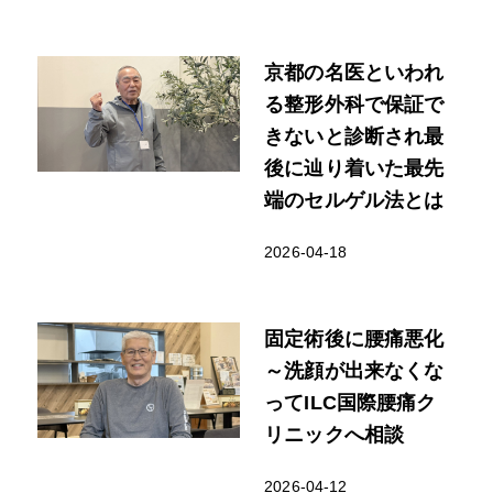
京都の名医といわれ
る整形外科で保証で
きないと診断され最
後に辿り着いた最先
端のセルゲル法とは
2026-04-18
固定術後に腰痛悪化
～洗顔が出来なくな
ってILC国際腰痛ク
リニックへ相談
2026-04-12