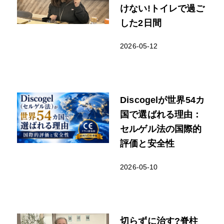
けない!トイレで過ご
した2日間
2026-05-12
Discogelが世界54カ
国で選ばれる理由：
セルゲル法の国際的
評価と安全性
2026-05-10
切らずに治す?脊柱