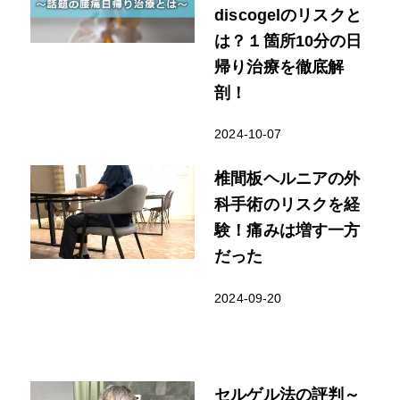
discogelのリスクと
は？１箇所10分の日
帰り治療を徹底解
剖！
2024-10-07
椎間板ヘルニアの外
科手術のリスクを経
験！痛みは増す一方
だった
2024-09-20
セルゲル法の評判～