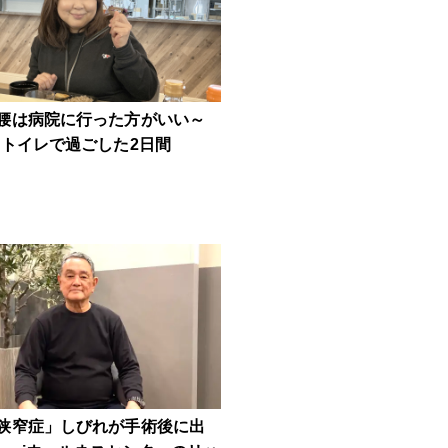
腰は病院に行った方がいい～
!トイレで過ごした2日間
狭窄症」しびれが手術後に出