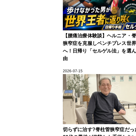
【腰痛治療体験談】ヘルニア・
狭窄症を克服しベンチプレス世
へ！日帰り「セルゲル法」を選
由
2026-07-15
切らずに治す?脊柱管狭窄症だっ