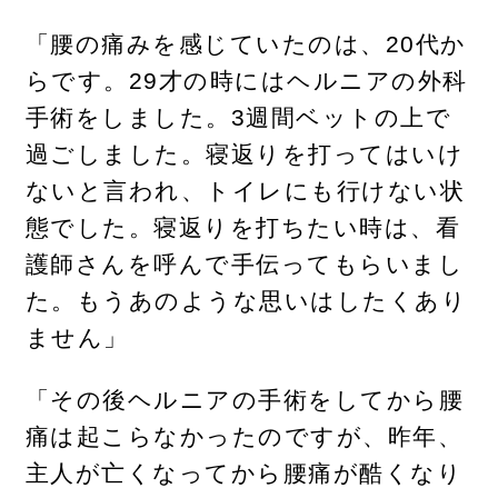
「腰の痛みを感じていたのは、20代か
らです。29才の時にはヘルニアの外科
手術をしました。3週間ベットの上で
過ごしました。寝返りを打ってはいけ
ないと言われ、トイレにも行けない状
態でした。寝返りを打ちたい時は、看
護師さんを呼んで手伝ってもらいまし
た。もうあのような思いはしたくあり
ません」
「その後ヘルニアの手術をしてから腰
痛は起こらなかったのですが、昨年、
主人が亡くなってから腰痛が酷くなり