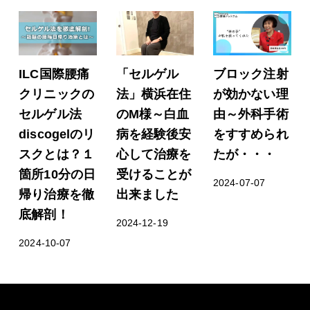
ILC国際腰痛
「セルゲル
ブロック注射
クリニックの
法」横浜在住
が効かない理
セルゲル法
のM様～白血
由～外科手術
discogelのリ
病を経験後安
をすすめられ
スクとは？１
心して治療を
たが・・・
箇所10分の日
受けることが
2024-07-07
帰り治療を徹
出来ました
底解剖！
2024-12-19
2024-10-07