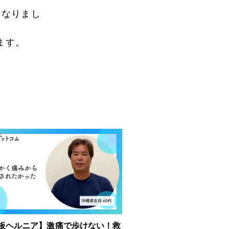
になりまし
ます。
板ヘルニア】激痛で歩けない！救