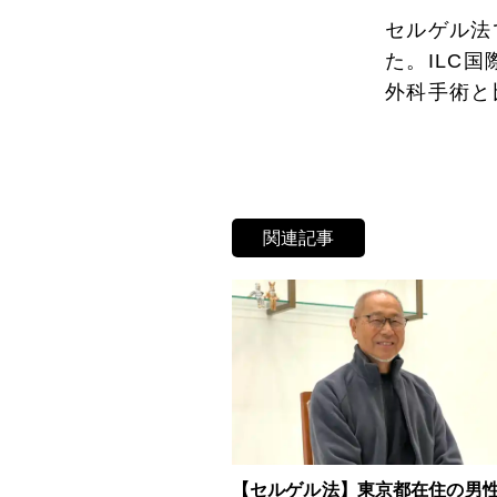
セルゲル法
た。ILC
外科手術と
関連記事
【セルゲル法】東京都在住の男性