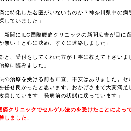
痛に特化した名医がいないものか？神奈川県中の病
探していました」
、新聞にILC国際腰痛クリニックの新聞広告が目に
か無い！と心に決め、すぐに連絡しました」
ると、受付をしてくれた方が丁寧に教えて下さいま
治療に臨みました」
法の治療を受ける前も正直、不安はありました。セ
を任せ良かったと思います。おかげさまで大変満足
改善しています。発病前の状態に戻っています」
際腰痛クリニックでセルゲル法のを受けたことによっ
善しました」