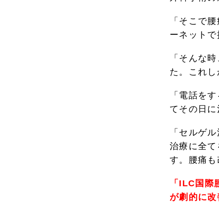
「そこで腰
ーネットで
「そんな時
た。これし
「電話をす
てその日に
「セルゲル
治療に全て
す。腰痛も
「ILC国
が劇的に改