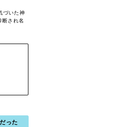
気づいた神
診断され名
だった