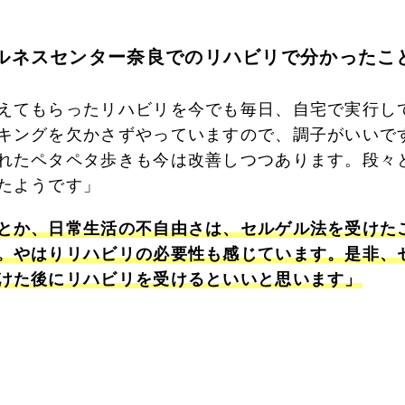
ェルネスセンター奈良でのリハビリで分かったこ
えてもらったリハビリを今でも毎日、自宅で実行し
キングを欠かさずやっていますので、調子がいいで
れたペタペタ歩きも今は改善しつつあります。段々
たようです」
とか、日常生活の不自由さは、セルゲル法を受けた
。やはりリハビリの必要性も感じています。是非、
けた後にリハビリを受けるといいと思います」