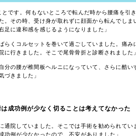
ことです。何もないところで転んだ時から腰痛を引
た。その時、受け身が取れずに顔面から転んでしま
右足に違和感を感じるようになりました」
ばらくコルセットを巻いて過ごしていました。痛み
院に行きました。そこで尾骨骨折と診断されました
自分の腰が椎間板ヘルニになっていて、さらに酷い
気づきました」
術は成功例が少なく切ることは考えてなかった
に通院していました。そこでは手術を勧められてい
成功例が少なかったので、不安がありました」