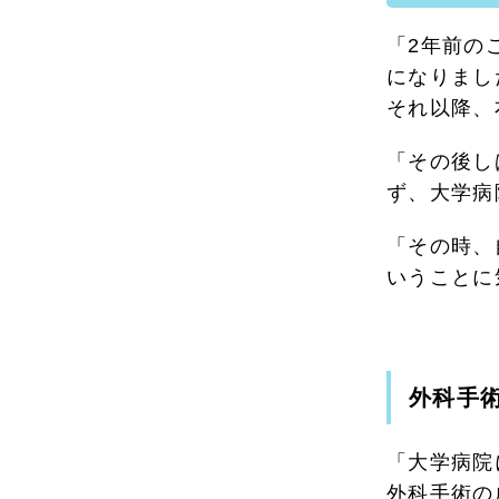
「2年前の
になりまし
それ以降、
「その後し
ず、大学病
「その時、
いうことに
外科手
「大学病院
外科手術の