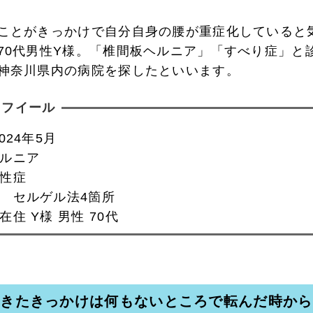
ことがきっかけで自分自身の腰が重症化していると
70代男性Y様。「椎間板ヘルニア」「すべり症」と
神奈川県内の病院を探したといいます。
ロフイール
024年5月
ルニア
性症
 セルゲル法4箇所
住 Y様 男性 70代
起きたきっかけは何もないところで転んだ時から