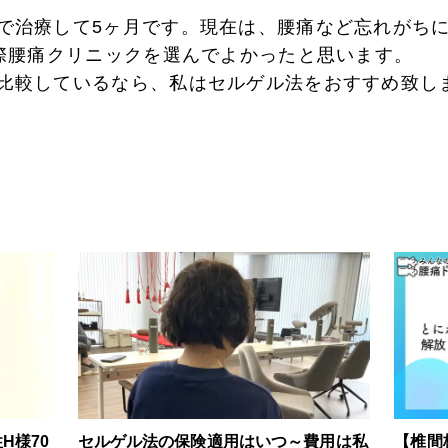
で治療して5ヶ月です。現在は、腰痛など忘れがち
国際腰痛クリニックを選んでよかったと思います。
比較しているなら、私はセルゲル法をおすすめ致し
H様70
セルゲル法の保険適用はいつ～費用は私
【椎間