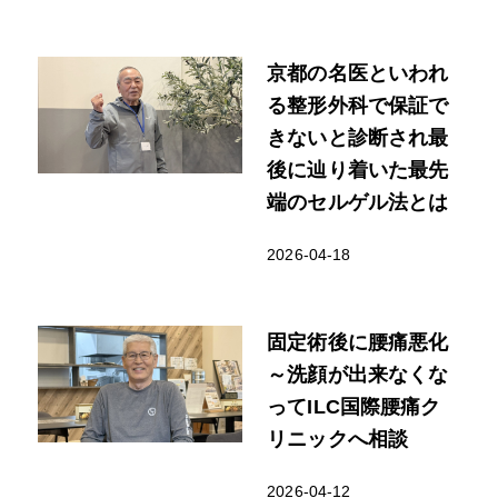
京都の名医といわれ
る整形外科で保証で
きないと診断され最
後に辿り着いた最先
端のセルゲル法とは
2026-04-18
固定術後に腰痛悪化
～洗顔が出来なくな
ってILC国際腰痛ク
リニックへ相談
2026-04-12