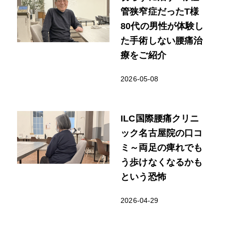
管狭窄症だったT様
80代の男性が体験し
た手術しない腰痛治
療をご紹介
2026-05-08
ILC国際腰痛クリニ
ック名古屋院の口コ
ミ～両足の痺れでも
う歩けなくなるかも
という恐怖
2026-04-29