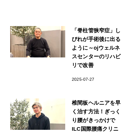
「脊柱管狭窄症」し
びれが手術後に出る
ように～ojウェルネ
スセンターのリハビ
リで改善
2025-07-27
椎間板ヘルニアを早
く治す方法！ぎっく
り腰がきっかけで
ILC国際腰痛クリニ