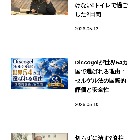
けない!トイレで過ご
した2日間
2026-05-12
Discogelが世界54カ
国で選ばれる理由：
セルゲル法の国際的
評価と安全性
2026-05-10
切らずに治す?脊柱