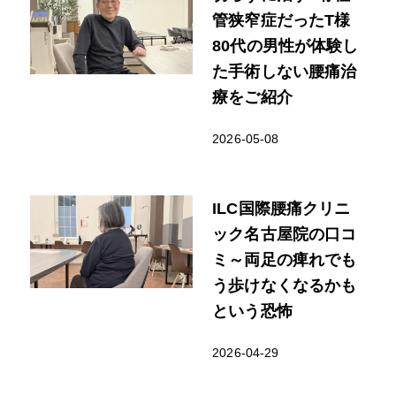
管狭窄症だったT様
80代の男性が体験し
た手術しない腰痛治
療をご紹介
2026-05-08
ILC国際腰痛クリニ
ック名古屋院の口コ
ミ～両足の痺れでも
う歩けなくなるかも
という恐怖
2026-04-29