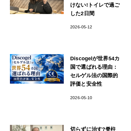
けない!トイレで過ご
した2日間
2026-05-12
Discogelが世界54カ
国で選ばれる理由：
セルゲル法の国際的
評価と安全性
2026-05-10
切らずに治す?脊柱