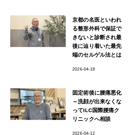
京都の名医といわれ
る整形外科で保証で
きないと診断され最
後に辿り着いた最先
端のセルゲル法とは
2026-04-18
固定術後に腰痛悪化
～洗顔が出来なくな
ってILC国際腰痛ク
リニックへ相談
2026-04-12