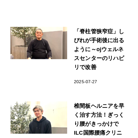
「脊柱管狭窄症」し
びれが手術後に出る
ように～ojウェルネ
スセンターのリハビ
リで改善
2025-07-27
椎間板ヘルニアを早
く治す方法！ぎっく
り腰がきっかけで
ILC国際腰痛クリニ