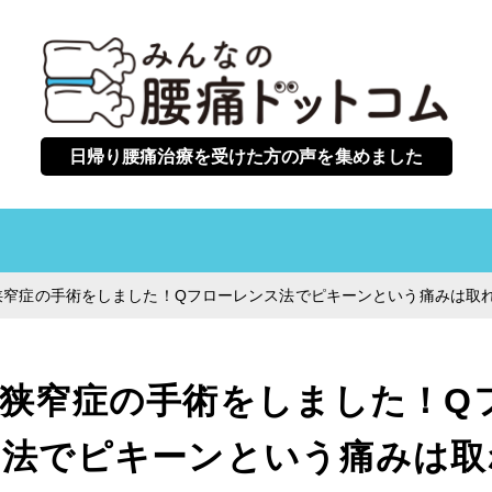
日帰り腰痛治療を受けた方の声を集めました
狭窄症の手術をしました！Qフローレンス法でピキーンという痛みは取
狭窄症の手術をしました！Q
ス法でピキーンという痛みは取