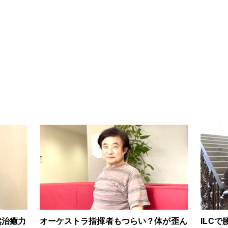
然治癒力
オーケストラ指揮者もつらい？体が歪ん
ILC