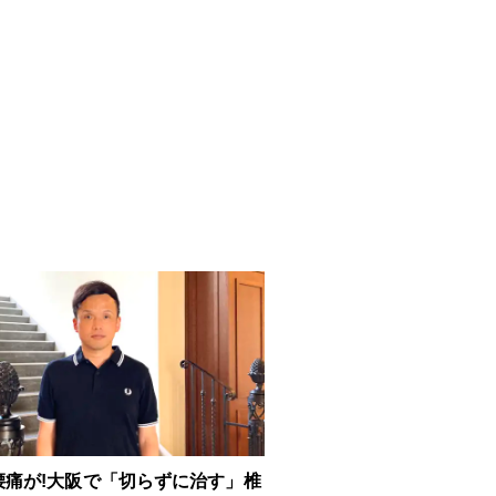
で腰痛が!大阪で「切らずに治す」椎