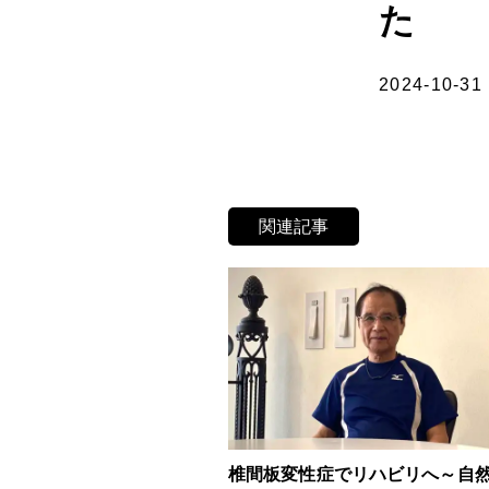
た
2024-10-31
関連記事
椎間板変性症でリハビリへ～自