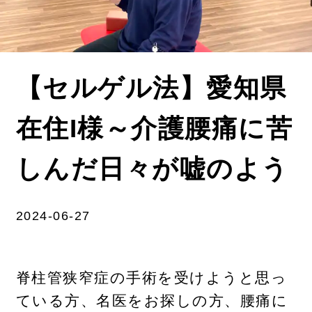
【セルゲル法】愛知県
在住I様～介護腰痛に苦
しんだ日々が嘘のよう
2024-06-27
脊柱管狭窄症の手術を受けようと思っ
ている方、名医をお探しの方、腰痛に