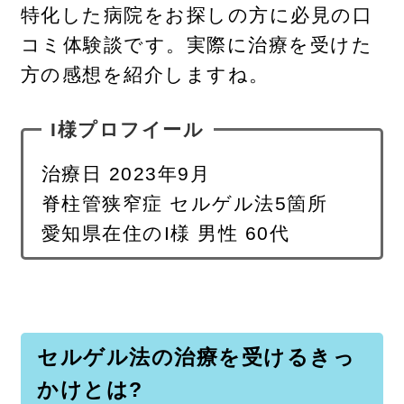
特化した病院をお探しの方に必見の口
コミ体験談です。実際に治療を受けた
方の感想を紹介しますね。
I様プロフイール
治療日 2023年9月
脊柱管狭窄症 セルゲル法5箇所
愛知県在住のI様 男性 60代
セルゲル法の治療を受けるきっ
かけとは?