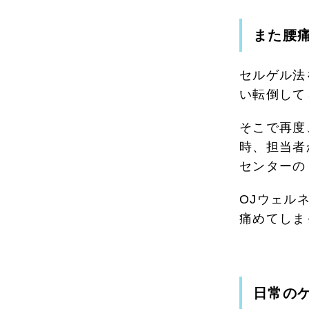
また腰
セルゲル法
い転倒して
そこで再度
時、担当者
センターの
OJウェル
痛めてしま
日常の