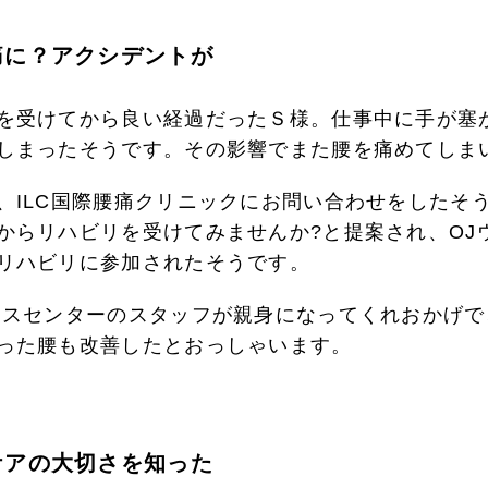
痛に？アクシデントが
を受けてから良い経過だったＳ様。仕事中に手が塞
しまったそうです。その影響でまた腰を痛めてしま
、ILC国際腰痛クリニックにお問い合わせをしたそ
からリハビリを受けてみませんか?と提案され、OJ
リハビリに参加されたそうです。
ネスセンターのスタッフが親身になってくれおかげで
った腰も改善したとおっしゃいます。
ケアの大切さを知った