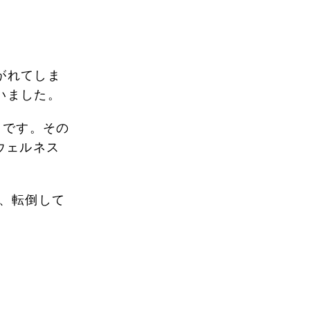
がれてしま
いました。
うです。その
ウェルネス
、転倒して