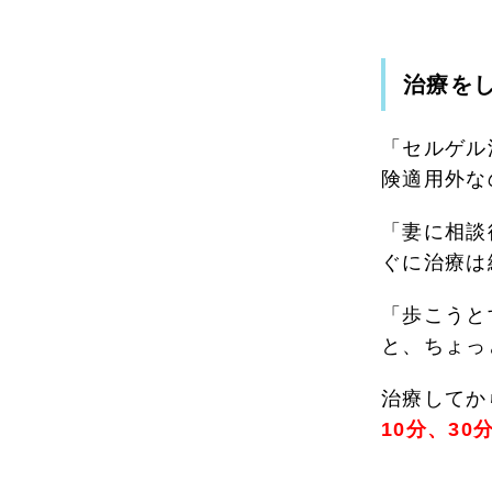
治療を
「セルゲル
険適用外な
「妻に相談
ぐに治療は
「歩こうと
と、ちょっ
治療してか
10分、3