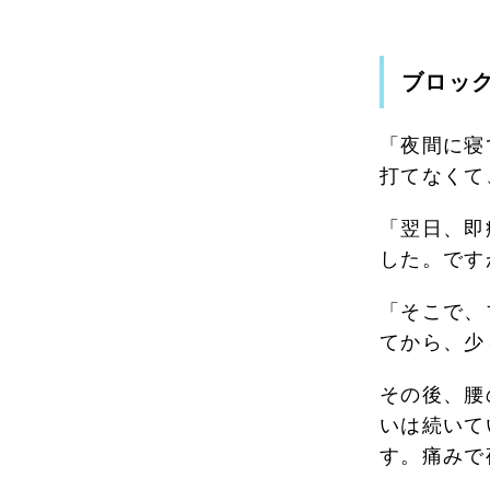
ブロッ
「夜間に寝
打てなくて
「翌日、即
した。です
「そこで、
てから、少
その後、腰
いは続いて
す。痛みで