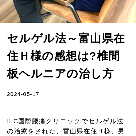
セルゲル法～富山県在
住Ｈ様の感想は?椎間
板ヘルニアの治し方
2024-05-17
ILC国際腰痛クリニックでセルゲル法
の治療をされた、富山県在住Ｈ様、男