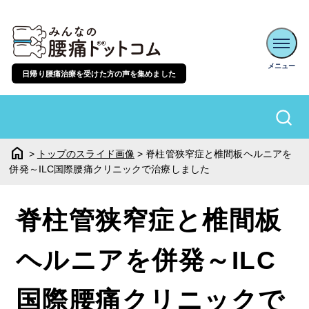
日帰り腰痛治療を受けた方の声を集めました
home
>
トップのスライド画像
>
脊柱管狭窄症と椎間板ヘルニアを
併発～ILC国際腰痛クリニックで治療しました
脊柱管狭窄症と椎間板
ヘルニアを併発～ILC
国際腰痛クリニックで