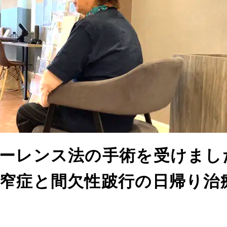
ーレンス法の手術を受けまし
窄症と間欠性跛行の日帰り治