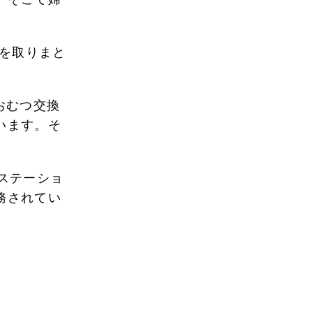
フを取りまと
おむつ交換
います。そ
ステーショ
務されてい