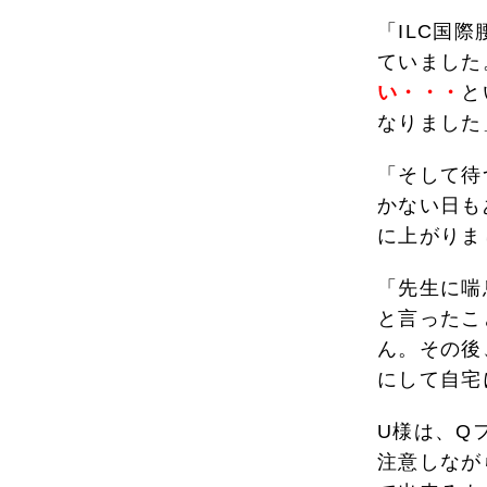
「ILC国
ていました
い・・・
と
なりました
「そして待
かない日も
に上がりま
「先生に喘
と言ったこ
ん。その後
にして自宅
U様は、Q
注意しなが