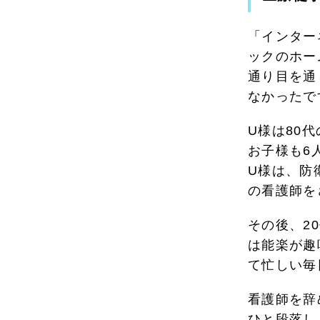
「インター
ックのホー
通り目を通
なかったで
U様は80
お子様も6
U様は、防
の看護師を
その後、2
は能楽が趣
て忙しい毎
看護師を辞
ひと段落し