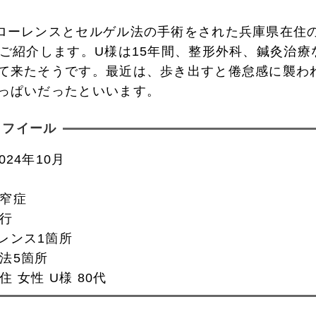
ローレンスとセルゲル法の手術をされた兵庫県在住
をご紹介します。U様は15年間、整形外科、鍼灸治療
て来たそうです。最近は、歩き出すと倦怠感に襲われ
っぱいだったといいます。
ロフイール
024年10月
窄症
行
レンス1箇所
法5箇所
 女性 U様 80代