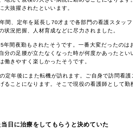
に大抜擢されたといいます。
0年間、定年を延長し70才まで各部門の看護スタッ
の状況把握、人材育成などに尽力されました。
15年間夜勤もされたそうです。一番大変だったのは
自分の足腰が立たなくなった時が何度かあったとい
は働きやすく楽しかったそうです。
才の定年後にまた転機が訪れます。ご自身で訪問看護
げることになります。そこで現役の看護師として勤
た当日に治療をしてもらうと決めていた