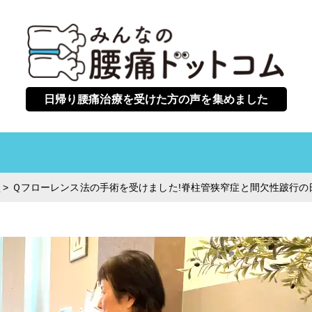
日帰り腰痛治療を受けた方の声を集めました
症
>
Ｑフローレンス法の手術を受けました!脊柱管狭窄症と間欠性跛行の