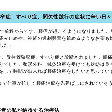
狭窄症、すべり症、間欠性跛行の症状に辛い日々
5年前程からです。腰痛が起こるようになりました。
痛み止めや、神経の過剰興奮を鎮めるようなお薬も
した」
す。脊柱管狭窄症、すべり症と診断されました。腰
りでした。整形外科、鍼灸治療を受けても状態は良
をして時間が出来れば腰痛治療をしたいと思ってい
まで仕事が忙しく腰痛治療を先延ばしにされていそ
事者の私が納得する治療法