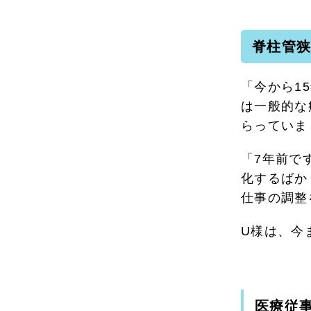
脊柱管
「今から1
は一般的な
らっていま
「7年前で
化するばか
仕事の調整
U様は、今
医療従