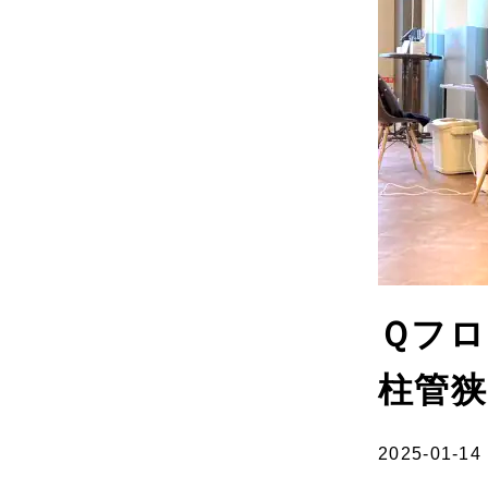
Ｑフロ
柱管狭
2025-01-14