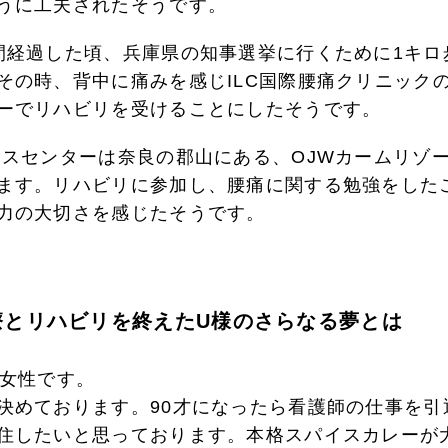
うに工夫されたそうです。
間経過した頃、兵庫県の知事選挙に行くために1キロ
その時、背中に痛みを感じILC国際腰痛クリニックの
ーでリハビリを受けることにしたそうです。
ネスセンターは奈良の郡山にある、OJWカームリゾ
ます。リハビリに参加し、腰痛に関する勉強をした
力の大切さを感じたそうです。
療とリハビリを終えたU様のさらなる夢とは
の女性です。
決めております。90才になったら看護師の仕事を引
住したいと思っております。本格スパイスカレーが